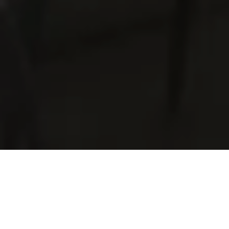
Situata al pianterreno può accogliere fino a 10 persone in
configurazione conferenza (tavolo ovale). Pause e pasti
possono essere organizzati su richiesta.