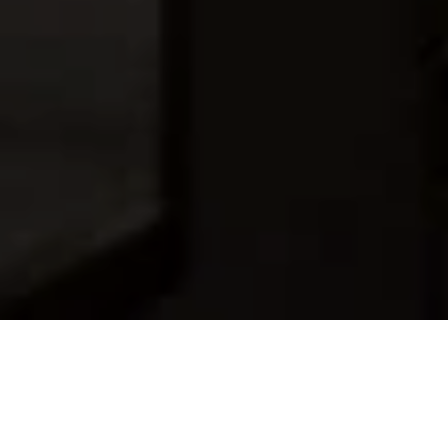
Situata al pianterreno in piena luce diurna può accogliere 14
persone in configurazione a U, 20 persone in configurazione
di classe o 35 persone in modalità cocktail. Pause e pasti